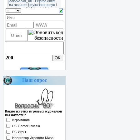
200
Наш опрос
Какие из этих игровых журналов
вы читаете?
Игромания
PC Gamer Russia
PC Игры
Навигатор Игрового Мира