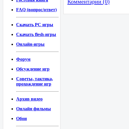
Комментарии (0)
FAQ (вопрос/ответ)
Скачать PC игры
Скачать flesh-игры
Онлайн-игры
Форум
Обсуждение игр
Советы, тактика,
прохождение игр
Архив видео
Онлайн фильмы
Обои