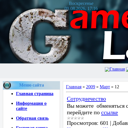
Воскресенье
09.08.2026, 17:16
Главная
Меню сайта
Главная
»
2009
»
Март
»
12
Главная страница
Сотруднечество
Информация о
Вы можете обменяться с
сайте
перейдите по
ссылке
Обратная связь
Просмотров:
601
|
Добав
Гостевая книга