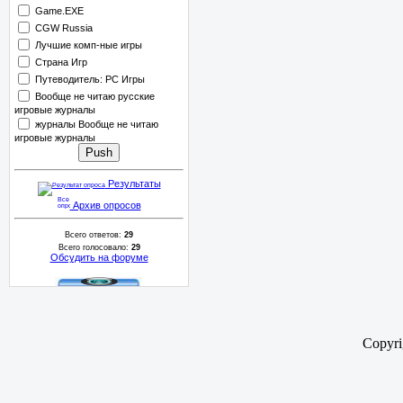
Game.EXE
CGW Russia
Лучшие комп-ные игры
Страна Игр
Путеводитель: PC Игры
Вообще не читаю русские
игровые журналы
журналы Вообще не читаю
игровые журналы
Результаты
Архив опросов
Всего ответов:
29
Всего голосовало:
29
Обсудить на форуме
Copyr