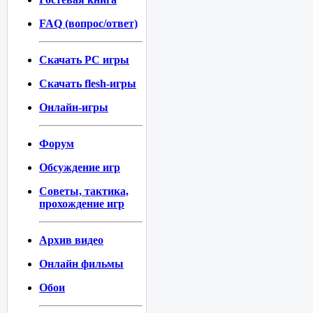
FAQ (вопрос/ответ)
Скачать PC игры
Скачать flesh-игры
Онлайн-игры
Форум
Обсуждение игр
Советы, тактика,
прохождение игр
Архив видео
Онлайн фильмы
Обои