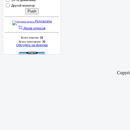
Другой монитор
Результаты
Архив опросов
Всего ответов:
33
Всего голосовало:
33
Обсудить на форуме
Copyr