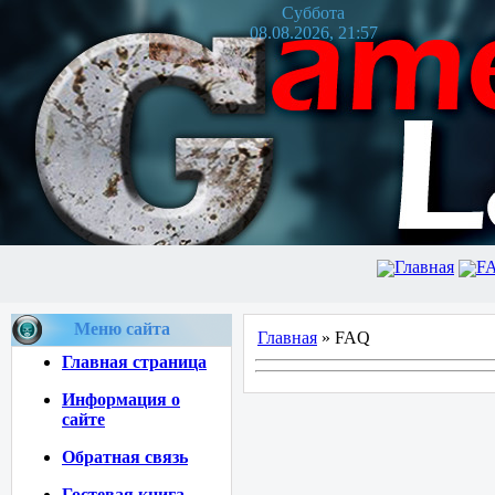
Суббота
08.08.2026, 21:57
Главная
F
Меню сайта
Главная
» FAQ
Главная страница
Информация о
сайте
Обратная связь
Гостевая книга